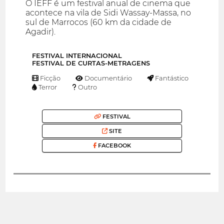
O IEFF é um festival anual de cinema que
acontece na vila de Sidi Wassay-Massa, no
sul de Marrocos (60 km da cidade de
Agadir).
FESTIVAL INTERNACIONAL
FESTIVAL DE CURTAS-METRAGENS
Ficção
Documentário
Fantástico
Terror
Outro
FESTIVAL
SITE
FACEBOOK