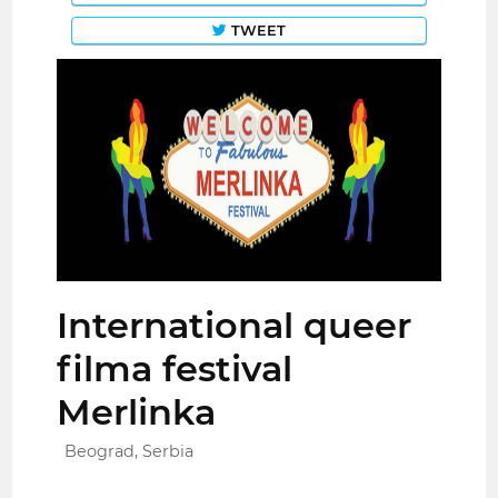
TWEET
International queer
filma festival
Merlinka
Beograd, Serbia