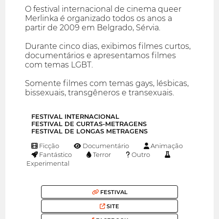
O festival internacional de cinema queer
Merlinka é organizado todos os anos a
partir de 2009 em Belgrado, Sérvia.
Durante cinco dias, exibimos filmes curtos,
documentários e apresentamos filmes
com temas LGBT.
Somente filmes com temas gays, lésbicas,
bissexuais, transgêneros e transexuais.
FESTIVAL INTERNACIONAL
FESTIVAL DE CURTAS-METRAGENS
FESTIVAL DE LONGAS METRAGENS
Ficção
Documentário
Animação
Fantástico
Terror
Outro
Experimental
FESTIVAL
SITE