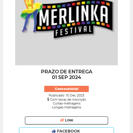
PRAZO DE ENTREGA
01 SEP 2024
Convocatória!
Publicado: 15 Dec 2023
Com taxas de inscrição
Curtas-metragens
Longas-metragens
LINK
FACEBOOK