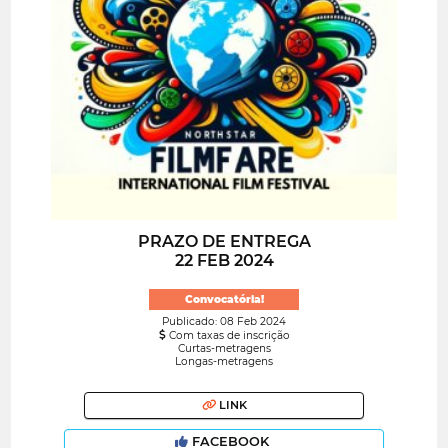
PRAZO DE ENTREGA
22 FEB 2024
Convocatória!
Publicado: 08 Feb 2024
Com taxas de inscrição
Curtas-metragens
Longas-metragens
LINK
FACEBOOK