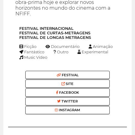
obra-prima hoje e explorar novos
horizontes no mundo do cinema com a
NFIFF.
FESTIVAL INTERNACIONAL
FESTIVAL DE CURTAS-METRAGENS
FESTIVAL DE LONGAS METRAGENS
Ficção
Documentário
Animação
Fantástico
Outro
Experimental
Music Video
FESTIVAL
SITE
FACEBOOK
TWITTER
INSTAGRAM