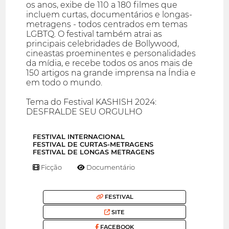
os anos, exibe de 110 a 180 filmes que
incluem curtas, documentários e longas-
metragens - todos centrados em temas
LGBTQ. O festival também atrai as
principais celebridades de Bollywood,
cineastas proeminentes e personalidades
da mídia, e recebe todos os anos mais de
150 artigos na grande imprensa na Índia e
em todo o mundo.
Tema do Festival KASHISH 2024:
DESFRALDE SEU ORGULHO
FESTIVAL INTERNACIONAL
FESTIVAL DE CURTAS-METRAGENS
FESTIVAL DE LONGAS METRAGENS
Ficção
Documentário
FESTIVAL
SITE
FACEBOOK