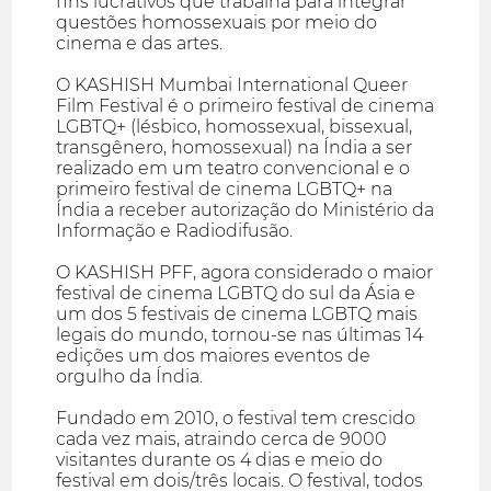
fins lucrativos que trabalha para integrar
questões homossexuais por meio do
cinema e das artes.
O KASHISH Mumbai International Queer
Film Festival é o primeiro festival de cinema
LGBTQ+ (lésbico, homossexual, bissexual,
transgênero, homossexual) na Índia a ser
realizado em um teatro convencional e o
primeiro festival de cinema LGBTQ+ na
Índia a receber autorização do Ministério da
Informação e Radiodifusão.
O KASHISH PFF, agora considerado o maior
festival de cinema LGBTQ do sul da Ásia e
um dos 5 festivais de cinema LGBTQ mais
legais do mundo, tornou-se nas últimas 14
edições um dos maiores eventos de
orgulho da Índia.
Fundado em 2010, o festival tem crescido
cada vez mais, atraindo cerca de 9000
visitantes durante os 4 dias e meio do
festival em dois/três locais. O festival, todos