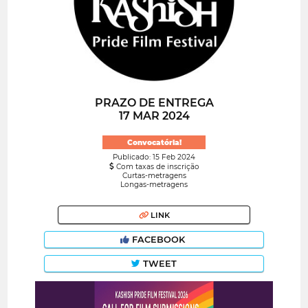
PRAZO DE ENTREGA
17 MAR 2024
Convocatória!
Publicado: 15 Feb 2024
Com taxas de inscrição
Curtas-metragens
Longas-metragens
LINK
FACEBOOK
TWEET