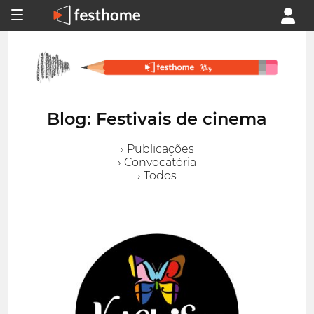
Blog: Festivais de cinema
› Publicações
› Convocatória
› Todos