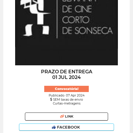
PRAZO DE ENTREGA
01 JUL 2024
Convocatória!
Publicado: 07 Apr 2024
SEM taxas de envio
Curtas-metragens
LINK
FACEBOOK