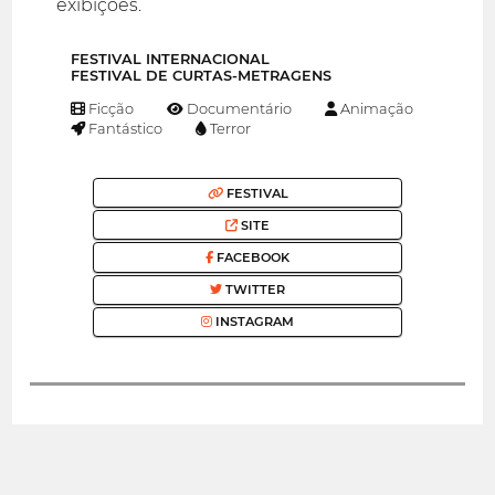
exibições.
FESTIVAL INTERNACIONAL
FESTIVAL DE CURTAS-METRAGENS
Ficção
Documentário
Animação
Fantástico
Terror
FESTIVAL
SITE
FACEBOOK
TWITTER
INSTAGRAM