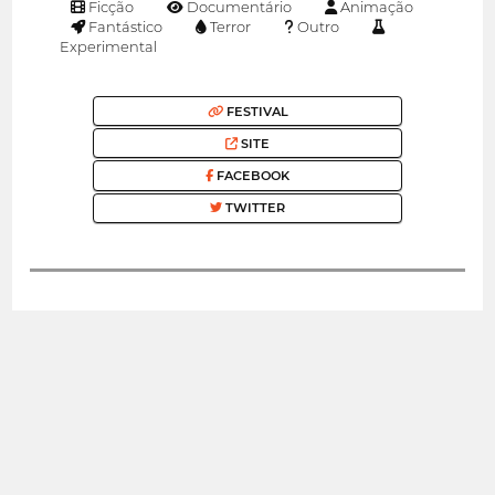
Ficção
Documentário
Animação
Fantástico
Terror
Outro
Experimental
FESTIVAL
SITE
FACEBOOK
TWITTER