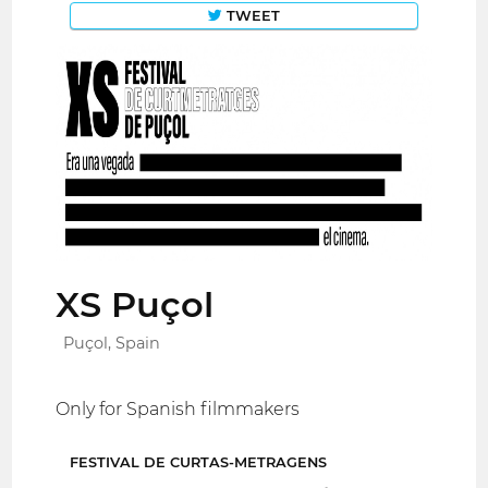
TWEET
XS Puçol
Puçol, Spain
Only for Spanish filmmakers
FESTIVAL DE CURTAS-METRAGENS