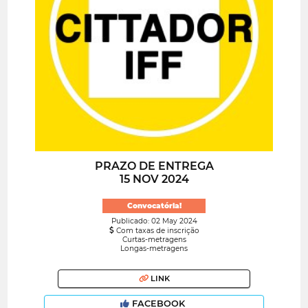
PRAZO DE ENTREGA
15 NOV 2024
Convocatória!
Publicado: 02 May 2024
Com taxas de inscrição
Curtas-metragens
Longas-metragens
LINK
FACEBOOK