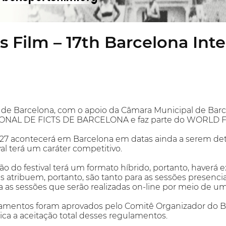
 Film – 17th Barcelona Inte
de Barcelona, com o apoio da Câmara Municipal de Barce
ONAL DE FICTS DE BARCELONA e faz parte do WORLD F
27 acontecerá em Barcelona em datas ainda a serem det
val terá um caráter competitivo.
o do festival terá um formato híbrido, portanto, haverá ex
s atribuem, portanto, são tanto para as sessões presenciai
 as sessões que serão realizadas on-line por meio de um
amentos foram aprovados pelo Comitê Organizador do BC
ica a aceitação total desses regulamentos.