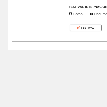
FESTIVAL INTERNACIO
Ficção
Documen
FESTIVAL