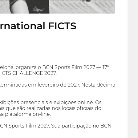
rnational FICTS
lona, organiza o BCN Sports Film 2027 — 17º
ICTS CHALLENGE 2027.
erminadas em fevereiro de 2027. Nesta décima
ibições presenciais e exibições online. Os
s que são realizadas nos locais oficiais do
a plataforma on-line.
N Sports Film 2027. Sua participação no BCN