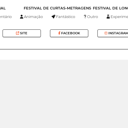
NAL
FESTIVAL DE CURTAS-METRAGENS
FESTIVAL DE LO
tário
Animação
Fantástico
Outro
Experime
SITE
FACEBOOK
INSTAGRA