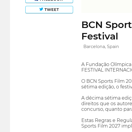
TWEET
BCN Sports
Festival
Barcelona, Spain
A Fundação Olímpica 
FESTIVAL INTERNACI
O BCN Sports Film 20
sétima edição, o festi
A décima sétima ediçã
direitos que os autore
concurso, quanto para
Estas Regras e Regul
Sports Film 2027 impl