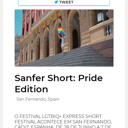
TWEET
Sanfer Short: Pride
Edition
San Fernando, Spain
O FESTIVAL LGTBIQ+ EXPRESS SHORT
FESTIVAL ACONTECE EM SAN FERNANDO,
CÁDIZ, ESPANHA, DE 28 DE JUNHO A 7 DE