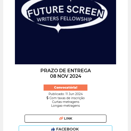
PRAZO DE ENTREGA
08 NOV 2024
Convocatória!
Publicado: 11 Jun 2024
Com taxas de inscrição
Curtas-metragens
Longas-metragens
LINK
FACEBOOK