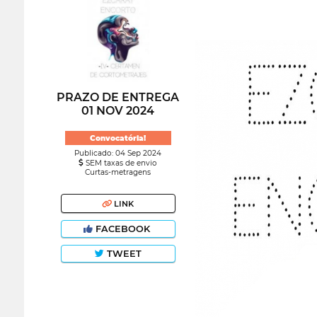
PRAZO DE ENTREGA
01 NOV 2024
Convocatória!
Publicado: 04 Sep 2024
SEM taxas de envio
Curtas-metragens
LINK
FACEBOOK
TWEET