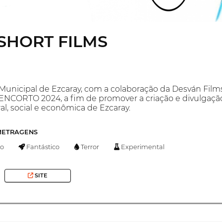
SHORT FILMS
unicipal de Ezcaray, com a colaboração da Desván Films,
NCORTO 2024, a fim de promover a criação e divulgaçã
al, social e econômica de Ezcaray.
-METRAGENS
o
Fantástico
Terror
Experimental
SITE