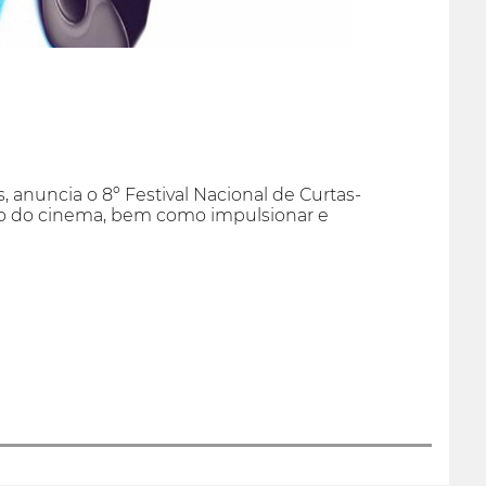
 anuncia o 8º Festival Nacional de Curtas-
o do cinema, bem como impulsionar e