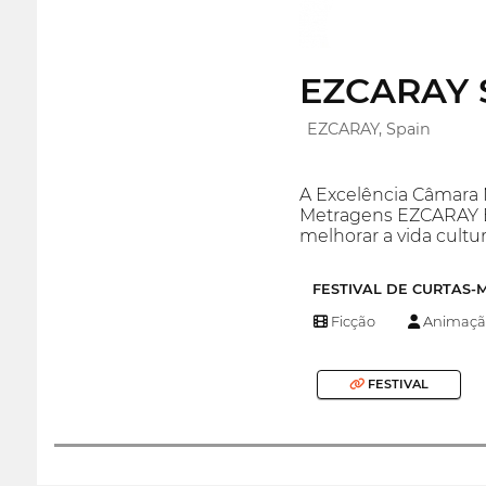
EZCARAY 
EZCARAY, Spain
A Excelência Câmara M
Metragens EZCARAY E
melhorar a vida cultur
FESTIVAL DE CURTAS
Ficção
Animaçã
FESTIVAL