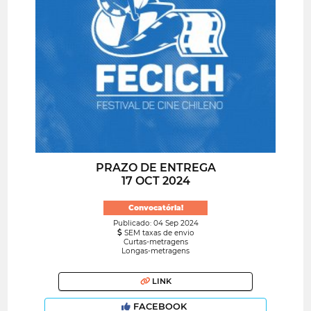
PRAZO DE ENTREGA
17 OCT 2024
Convocatória!
Publicado: 04 Sep 2024
SEM taxas de envio
Curtas-metragens
Longas-metragens
LINK
FACEBOOK