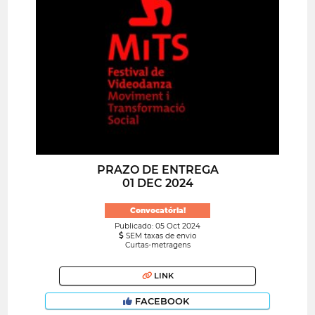
PRAZO DE ENTREGA
01 DEC 2024
Convocatória!
Publicado: 05 Oct 2024
SEM taxas de envio
Curtas-metragens
LINK
FACEBOOK