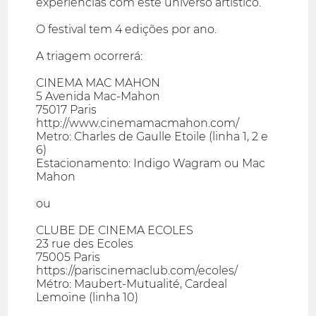
experiências com este universo artístico.
O festival tem 4 edições por ano.
A triagem ocorrerá:
CINEMA MAC MAHON
5 Avenida Mac-Mahon
75017 Paris
http://www.cinemamacmahon.com/
Metro: Charles de Gaulle Etoile (linha 1, 2 e
6)
Estacionamento: Indigo Wagram ou Mac
Mahon
ou
CLUBE DE CINEMA ECOLES
23 rue des Ecoles
75005 Paris
https://pariscinemaclub.com/ecoles/
Métro: Maubert-Mutualité, Cardeal
Lemoine (linha 10)