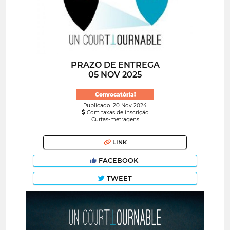
PRAZO DE ENTREGA
05 NOV 2025
Convocatória!
Publicado: 20 Nov 2024
Com taxas de inscrição
Curtas-metragens
LINK
FACEBOOK
TWEET