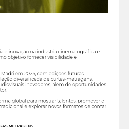
a e inovação na indústria cinematográfica e
o objetivo fornecer visibilidade e
em Madri em 2025, com edições futuras
eção diversificada de curtas-metragens,
audiovisuais inovadores, além de oportunidades
tor.
rma global para mostrar talentos, promover o
adicional e explorar novos formatos de contar
NGAS METRAGENS