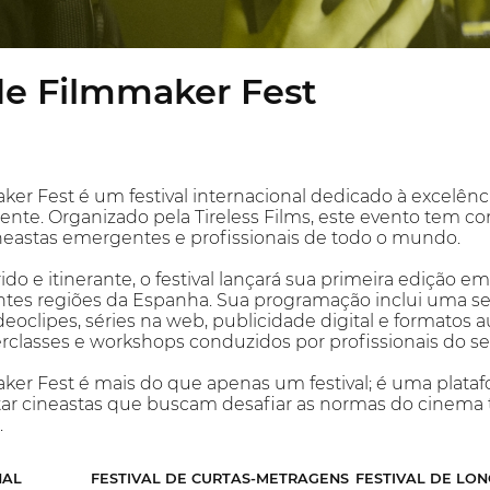
e Filmmaker Fest
r Fest é um festival internacional dedicado à excelênci
nte. Organizado pela Tireless Films, este evento tem com
eastas emergentes e profissionais de todo o mundo.
o e itinerante, o festival lançará sua primeira edição 
ntes regiões da Espanha. Sua programação inclui uma sel
eoclipes, séries na web, publicidade digital e formatos 
classes e workshops conduzidos por profissionais do se
er Fest é mais do que apenas um festival; é uma platafo
ar cineastas que buscam desafiar as normas do cinema tr
.
NAL
FESTIVAL DE CURTAS-METRAGENS
FESTIVAL DE LO