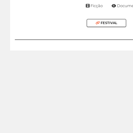
Ficção
Documen
FESTIVAL