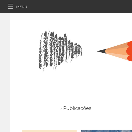
MENU
› Publicações