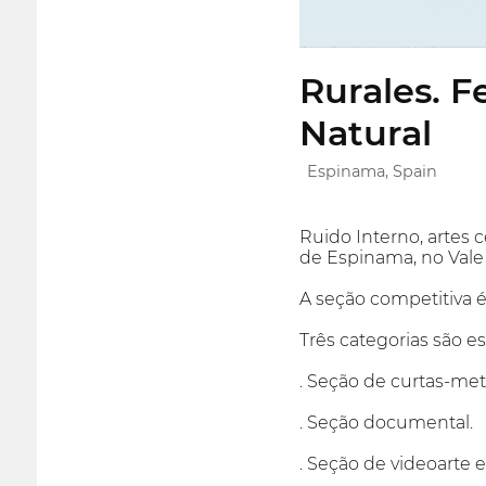
Rurales. F
Natural
Espinama, Spain
Ruido Interno, artes 
de Espinama, no Vale 
A seção competitiva 
Três categorias são es
. Seção de curtas-me
. Seção documental.
. Seção de videoarte e 