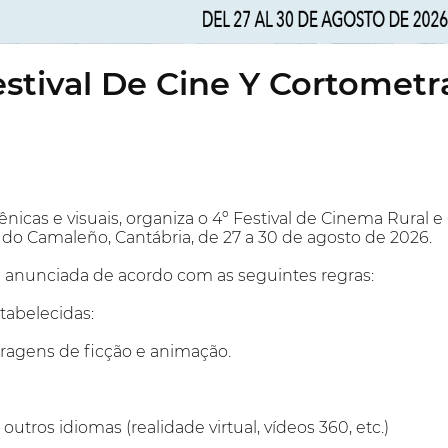
estival De Cine Y Cortometr
cênicas e visuais, organiza o 4º Festival de Cinema Rural
do Camaleño, Cantábria, de 27 a 30 de agosto de 2026.
é anunciada de acordo com as seguintes regras:
tabelecidas:
tragens de ficção e animação.
outros idiomas (realidade virtual, vídeos 360, etc.)