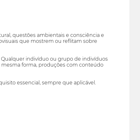
tural, questões ambientais e consciência e
ovisuais que mostrem ou reflitam sobre
. Qualquer indivíduo ou grupo de indivíduos
 Da mesma forma, produções com conteúdo
uisito essencial, sempre que aplicável.