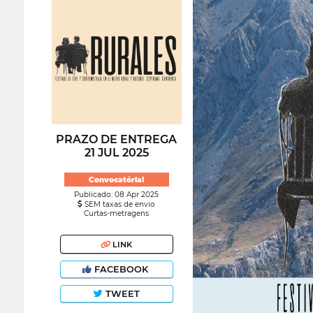
PRAZO DE ENTREGA
21 JUL 2025
Convocatória!
Publicado: 08 Apr 2025
SEM taxas de envio
Curtas-metragens
LINK
FACEBOOK
TWEET