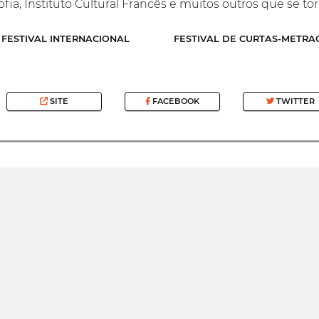
ofia, Instituto Cultural Francês e muitos outros que se t
FESTIVAL INTERNACIONAL
FESTIVAL DE CURTAS-METRA
SITE
FACEBOOK
TWITTER