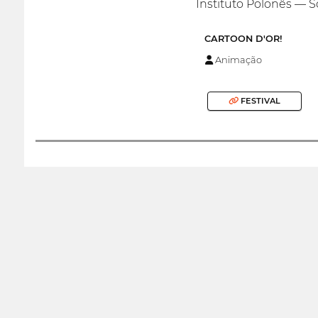
Instituto Polonês — S
CARTOON D′OR!
Animação
FESTIVAL