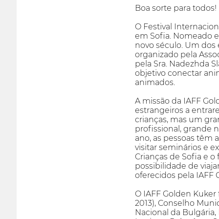
Boa sorte para todos! :
O Festival Internaci
em Sofia. Nomeado em
novo século. Um dos e
organizado pela Ass
pela Sra. Nadezhda Sl
objetivo conectar an
animados.
A missão da IAFF Gold
estrangeiros a entrar
crianças, mas um gra
profissional, grande 
ano, as pessoas têm a
visitar seminários e 
Crianças de Sofia e o 
possibilidade de viaja
oferecidos pela IAFF 
O IAFF Golden Kuker 
2013), Conselho Munic
Nacional da Bulgária,