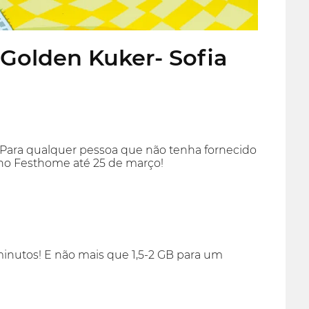
 Golden Kuker- Sofia
s! Para qualquer pessoa que não tenha fornecido
no Festhome até 25 de março!
inutos! E não mais que 1,5-2 GB para um