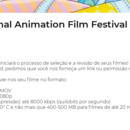
nal Animation Film Festival
niciará o processo de seleção e a revisão de seus filme
d, pedimos que você nos forneça um link ou permissão 
ie-nos seu filme no formato:
u MOV
 1080p
pressão): até 8000 kbps (quilobits por segundo)
° C e não mais que 400-500 MB para filmes de até 20 m