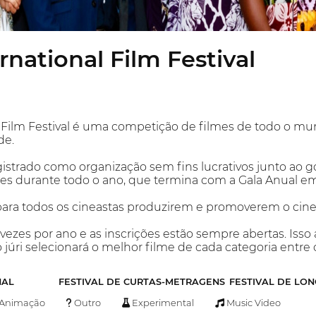
rnational Film Festival
 Film Festival é uma competição de filmes de todo o mun
de.
istrado como organização sem fins lucrativos junto ao g
es durante todo o ano, que termina com a Gala Anual em 
para todos os cineastas produzirem e promoverem o cine
 vezes por ano e as inscrições estão sempre abertas. Isso
o júri selecionará o melhor filme de cada categoria entre
NAL
FESTIVAL DE CURTAS-METRAGENS
FESTIVAL DE LO
Animação
Outro
Experimental
Music Video