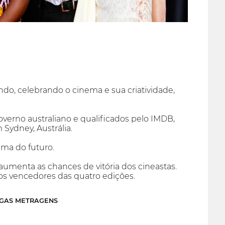
do, celebrando o cinema e sua criatividade,
overno australiano e qualificados pelo IMDB,
Sydney, Austrália.
ma do futuro.
 aumenta as chances de vitória dos cineastas.
 os vencedores das quatro edições.
NGAS METRAGENS