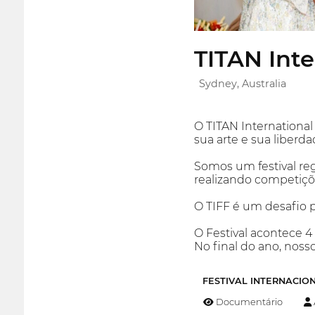
TITAN Inte
Sydney, Australia
O TITAN International
sua arte e sua liberda
Somos um festival reg
realizando competiçõ
O TIFF é um desafio 
O Festival acontece 4
No final do ano, noss
FESTIVAL INTERNACIO
Documentário