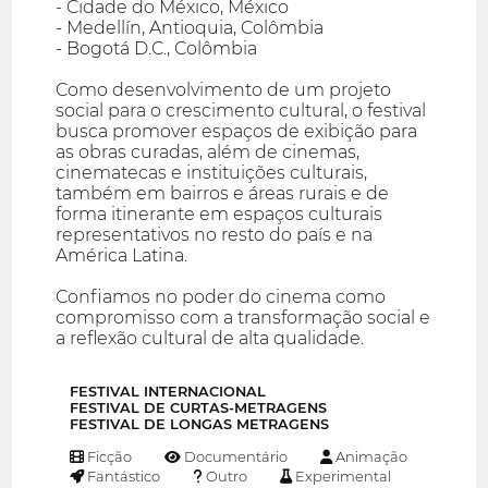
- Cidade do México, México
- Medellín, Antioquia, Colômbia
- Bogotá D.C., Colômbia
Como desenvolvimento de um projeto
social para o crescimento cultural, o festival
busca promover espaços de exibição para
as obras curadas, além de cinemas,
cinematecas e instituições culturais,
também em bairros e áreas rurais e de
forma itinerante em espaços culturais
representativos no resto do país e na
América Latina.
Confiamos no poder do cinema como
compromisso com a transformação social e
a reflexão cultural de alta qualidade.
FESTIVAL INTERNACIONAL
FESTIVAL DE CURTAS-METRAGENS
FESTIVAL DE LONGAS METRAGENS
Ficção
Documentário
Animação
Fantástico
Outro
Experimental