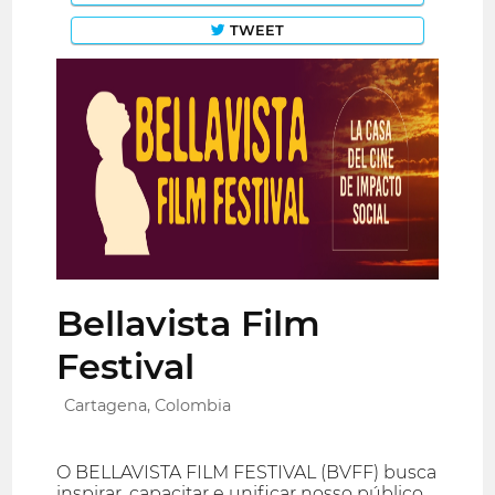
TWEET
Bellavista Film
Festival
Cartagena, Colombia
O BELLAVISTA FILM FESTIVAL (BVFF) busca
inspirar, capacitar e unificar nosso público