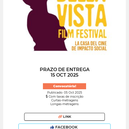
PRAZO DE ENTREGA
15 OCT 2025
Convocatória!
Publicado: 05 Oct 2025
Com taxas de inscrição
Curtas-metragens
Longas-metragens
LINK
FACEBOOK