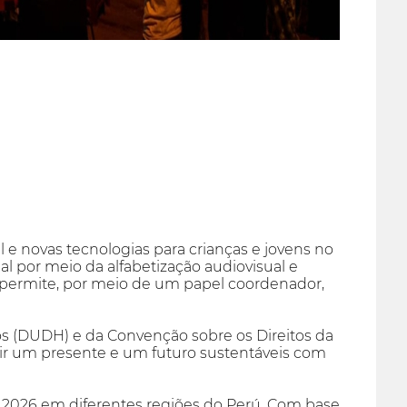
al e novas tecnologias para crianças e jovens no
 por meio da alfabetização audiovisual e
s permite, por meio de um papel coordenador,
os (DUDH) e da Convenção sobre os Direitos da
r um presente e um futuro sustentáveis com
e 2026 em diferentes regiões do Perú. Com base