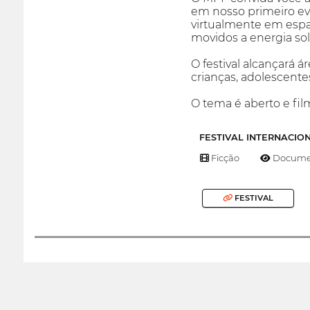
em nosso primeiro ev
virtualmente em espaç
movidos a energia sol
O festival alcançará á
crianças, adolescente
O tema é aberto e fi
FESTIVAL INTERNACIO
Ficção
Documen
FESTIVAL