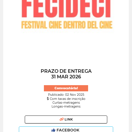
PRAZO DE ENTREGA
31 MAR 2026
Convocatória!
Publicado: 02 Nov 2025
Com taxas de inscrição
Curtas-metragens
Longas-metragens
LINK
FACEBOOK