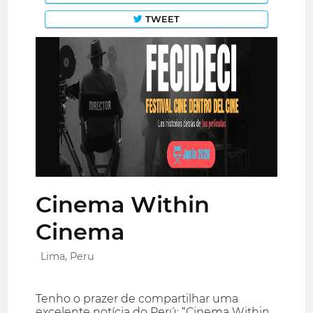
TWEET
Cinema Within
Cinema
Lima, Peru
Tenho o prazer de compartilhar uma
excelente notícia do Perú: “Cinema Within