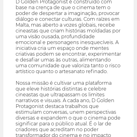
D Golden Protagonist é construído com
base na crença de que o cinema tem o
poder de despertar a imaginação, provocar
diálogo e conectar culturas. Com raízes em
Malta, mas aberto a vozes globais, recebe
cineastas que criam histórias moldadas por
uma visão ousada, profundidade
emocional e personagens inesquecíveis. A
iniciativa cria um espaço onde mentes
criativas podem se encontrar, experimentar
e desafiar umas às outras, alimentando
uma comunidade que valoriza tanto o risco
artístico quanto o artesanato refinado.
Nossa missão é cultivar uma plataforma
que eleve histórias distintas e celebre
cineastas que ultrapassam os limites
narrativos e visuais. A cada ano, D Golden
Protagonist destaca trabalhos que
estimulam conversas, unem perspectivas
diversas e expandem o que o cinema pode
significar para o público atual. É o lar de
criadores que acreditam no poder
transformador do cinema e no impacto