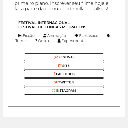
primeiro plano. Inscrever seu filme hoje e
faça parte da comunidade Village Talkies!
FESTIVAL INTERNACIONAL
FESTIVAL DE LONGAS METRAGENS
Ficção
Animação
Fantástico
Terror
Outro
Experimental
FESTIVAL
SITE
FACEBOOK
TWITTER
INSTAGRAM