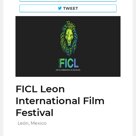
TWEET
FICL Leon
International Film
Festival
León, Mexico