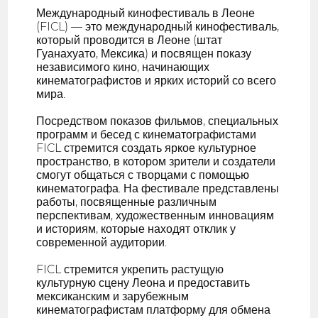
Международный кинофестиваль в Леоне
(FICL) — это международный кинофестиваль,
который проводится в Леоне (штат
Гуанахуато, Мексика) и посвящен показу
независимого кино, начинающих
кинематографистов и ярких историй со всего
мира.
Посредством показов фильмов, специальных
программ и бесед с кинематографистами
FICL стремится создать яркое культурное
пространство, в котором зрители и создатели
смогут общаться с творцами с помощью
кинематографа. На фестивале представлены
работы, посвященные различным
перспективам, художественным инновациям
и историям, которые находят отклик у
современной аудитории.
FICL стремится укрепить растущую
культурную сцену Леона и предоставить
мексиканским и зарубежным
кинематографистам платформу для обмена