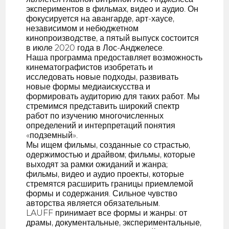
экспериментов в фильмах, видео и аудио. Он
фокусируется на авангарде, арт-хаусе,
независимом и небюджетном
кинопроизводстве, а пятый выпуск состоится
в июле 2020 года в Лос-Анджелесе.
Наша программа предоставляет возможность
кинематографистов изобретать и
исследовать новые подходы, развивать
новые формы медиаискусства и
формировать аудиторию для таких работ. Мы
стремимся представить широкий спектр
работ по изучению многочисленных
определений и интерпретаций понятия
«подземный».
Мы ищем фильмы, созданные со страстью,
одержимостью и драйвом; фильмы, которые
выходят за рамки ожиданий и жанра;
фильмы, видео и аудио проекты, которые
стремятся расширить границы приемлемой
формы и содержания. Сильное чувство
авторства является обязательным.
LAUFF принимает все формы и жанры: от
драмы, документальные, экспериментальные,