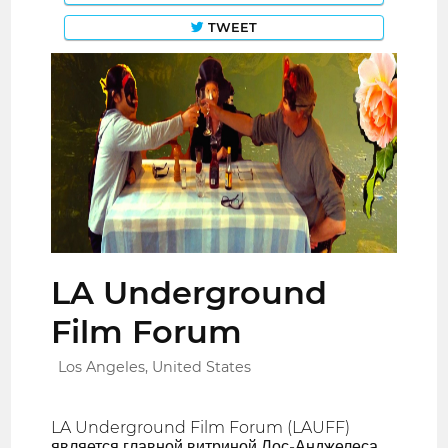
TWEET
LA Underground
Film Forum
Los Angeles, United States
LA Underground Film Forum (LAUFF)
является главной витриной Лос-Анджелеса