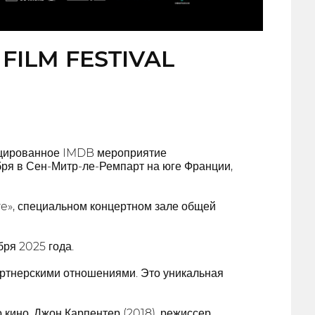
FILM FESTIVAL
ицированное IMDB мероприятие
бря в Сен-Митр-ле-Ремпарт на юге Франции,
re», специальном концертном зале общей
ря 2025 года.
артнерскими отношениями. Это уникальная
кино. Джон Карпентер (2018), режиссер,