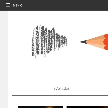
МЕНЮ
› Articles