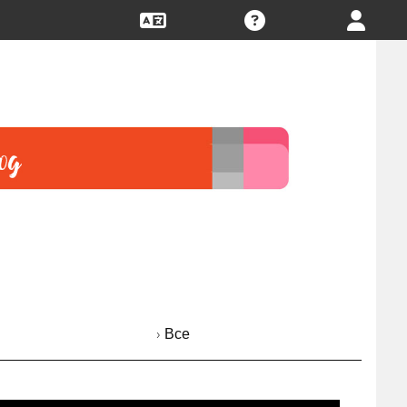
› Все