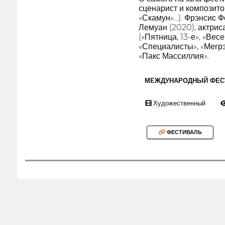
сценарист и композитор
«Скамун»...). Фрэнсис 
Лемуан (2020), актрис
(«Пятница, 13-е», «Вес
«Специалисты», «Мегрэ
«Пакс Массиллия».
МЕЖДУНАРОДНЫЙ ФЕС
Художественный
ФЕСТИВАЛЬ