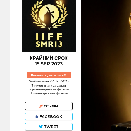
КРАЙНИЙ СРОК
15 SEP 2023
Позвоните для записей!
Опубликовано: 04 Jan 2023
Имеет плату за заявки
Короткометражные фильмы
Полнометражные фильмы
ССЫЛКА
FACEBOOK
TWEET