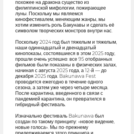
похожее на дракона существо из
филиппинской мифологии, пожирающее
луны. Поскольку мы являемся
кинофестивалем, меняющим жанры, мы
хотим изменить роль Бакунавы и сделать её
символом творческих монстров внутри нас.
Поскольку 2024 год был тяжелым и тяжелым,
наши одиннадцатый и двенадцатый
кинопоказы, состоявшиеся в этом 2025 году,
прошли очень успешно: все 95 отобранных
фильмов были показаны в физических залах,
начиная с августа 2025 года, а 12-й — до
декабря 2025 года. Bakunawa Fest
проводится ежегодно в течение одного
сезона, а затем уже через четыре месяца.
После карантина, введенного в связи с
пандемией карантина, он превратился в
гибридный фестиваль.
Изначально фестиваль Bakunawa был
создан по такому принципу: «новое видение,
новые голоса». Мы по-прежнему
придерживаемся этого принципа и