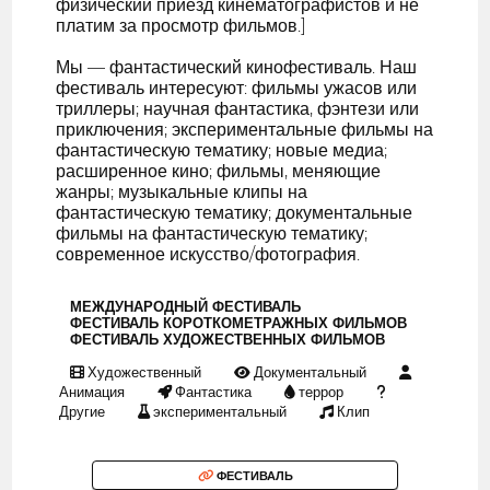
физический приезд кинематографистов и не
платим за просмотр фильмов.]
Мы — фантастический кинофестиваль. Наш
фестиваль интересуют: фильмы ужасов или
триллеры; научная фантастика, фэнтези или
приключения; экспериментальные фильмы на
фантастическую тематику; новые медиа;
расширенное кино; фильмы, меняющие
жанры; музыкальные клипы на
фантастическую тематику; документальные
фильмы на фантастическую тематику;
современное искусство/фотография.
МЕЖДУНАРОДНЫЙ ФЕСТИВАЛЬ
ФЕСТИВАЛЬ КОРОТКОМЕТРАЖНЫХ ФИЛЬМОВ
ФЕСТИВАЛЬ ХУДОЖЕСТВЕННЫХ ФИЛЬМОВ
Художественный
Документальный
Анимация
Фантастика
террор
Другие
экспериментальный
Клип
ФЕСТИВАЛЬ