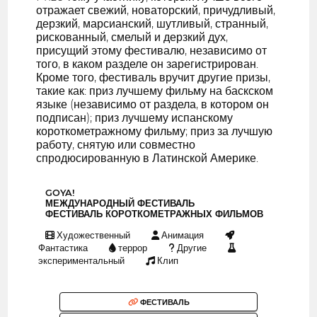
отражает свежий, новаторский, причудливый,
дерзкий, марсианский, шутливый, странный,
рискованный, смелый и дерзкий дух,
присущий этому фестивалю, независимо от
того, в каком разделе он зарегистрирован.
Кроме того, фестиваль вручит другие призы,
такие как: приз лучшему фильму на баскском
языке (независимо от раздела, в котором он
подписан); приз лучшему испанскому
короткометражному фильму; приз за лучшую
работу, снятую или совместно
спродюсированную в Латинской Америке.
GOYA!
МЕЖДУНАРОДНЫЙ ФЕСТИВАЛЬ
ФЕСТИВАЛЬ КОРОТКОМЕТРАЖНЫХ ФИЛЬМОВ
Художественный
Анимация
Фантастика
террор
Другие
экспериментальный
Клип
ФЕСТИВАЛЬ