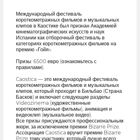
Международный фестиваль
короткометражных фильмов и музыкальных
клипов в Каостике был признан Академией
кинематографических искусств и наук
Испании как отборочный фестиваль в
категориях короткометражных фильмов на
премию «Гойя».
Призы: 6500 евро (ознакомьтесь с
правилами).
Caostica — это международный фестиваль
короткометражных фильмов и музыкальных
клипов, который проходит в Бильбао (Страна
Басков) и включает следующие разделы:
Videozinema (художественные
короткометражные фильмы), анимация и
видеоклип (музыкальное видео).
Все призы присуждаются профессиональным
жюри, за исключением премии Bizarre Prize.
Ассоциация Caostica вручит премию Bizarre
Prize тому участнику, который лучше всего