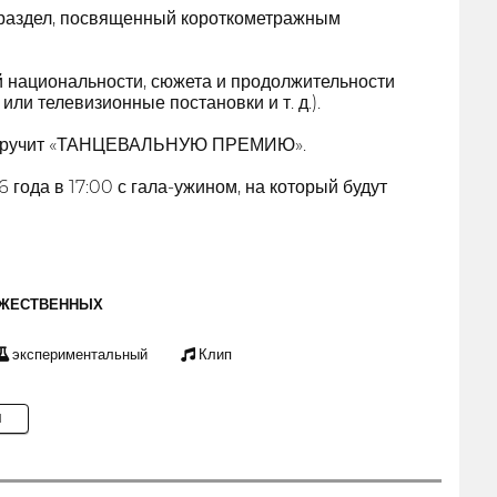
 раздел, посвященный короткометражным
 национальности, сюжета и продолжительности
ли телевизионные постановки и т. д.).
о вручит «ТАНЦЕВАЛЬНУЮ ПРЕМИЮ».
года в 17:00 с гала-ужином, на который будут
ОЖЕСТВЕННЫХ
экспериментальный
Клип
M