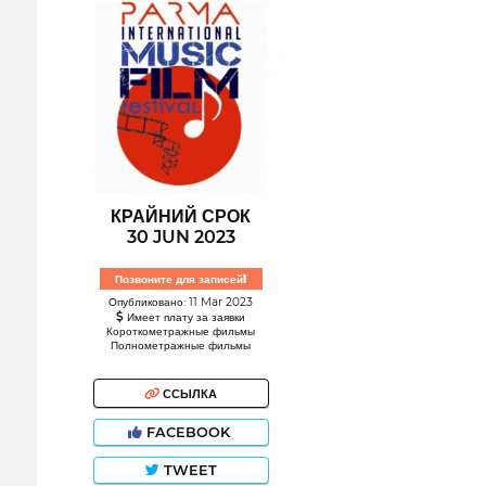
КРАЙНИЙ СРОК
30 JUN 2023
Позвоните для записей!
Опубликовано: 11 Mar 2023
Имеет плату за заявки
Короткометражные фильмы
Полнометражные фильмы
ССЫЛКА
FACEBOOK
TWEET