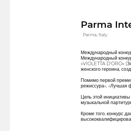
Parma Inte
Parma, Italy
Международный конкурс
Международный конкурс
«VIOLETTA D'ORO» (Зол
женского героина, соз
Помимо первой премии
режиссура», «Лучшая 
Цель этой инициативы 
музыкальной партитур
Кроме того, конкурс д
высококвалифицирова