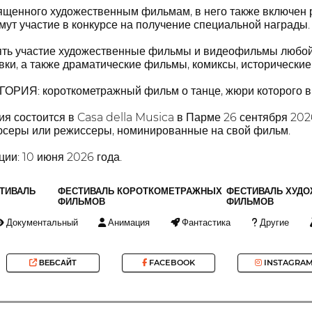
ященного художественным фильмам, в него также включен
ут участие в конкурсе на получение специальной награды.
нять участие художественные фильмы и видеофильмы любой
ки, а также драматические фильмы, комиксы, исторические и
РИЯ: короткометражный фильм о танце, жюри которог
 состоится в Casa della Musica в Парме 26 сентября 2026 
серы или режиссеры, номинированные на свой фильм.
ции: 10 июня 2026 года.
ТИВАЛЬ
ФЕСТИВАЛЬ КОРОТКОМЕТРАЖНЫХ
ФЕСТИВАЛЬ ХУД
ФИЛЬМОВ
ФИЛЬМОВ
Документальный
Анимация
Фантастика
Другие
ВЕБСАЙТ
FACEBOOK
INSTAGRA