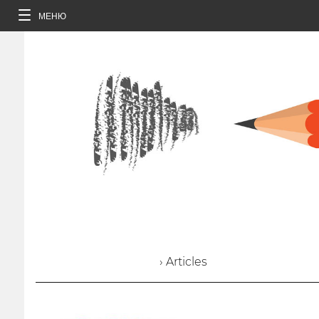
МЕНЮ
› Articles