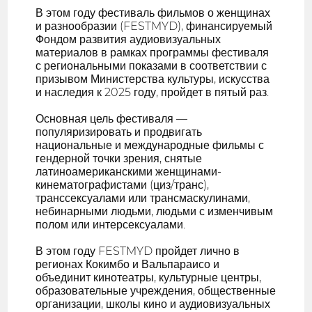
В этом году фестиваль фильмов о женщинах
и разнообразии (FESTMYD), финансируемый
Фондом развития аудиовизуальных
материалов в рамках программы фестиваля
с региональными показами в соответствии с
призывом Министерства культуры, искусства
и наследия к 2025 году, пройдет в пятый раз.
Основная цель фестиваля —
популяризировать и продвигать
национальные и международные фильмы с
гендерной точки зрения, снятые
латиноамериканскими женщинами-
кинематографистами (циз/транс),
транссексуалами или трансмаскулинами,
небинарными людьми, людьми с изменчивым
полом или интерсексуалами.
В этом году FESTMYD пройдет лично в
регионах Кокимбо и Вальпараисо и
объединит кинотеатры, культурные центры,
образовательные учреждения, общественные
организации, школы кино и аудиовизуальных