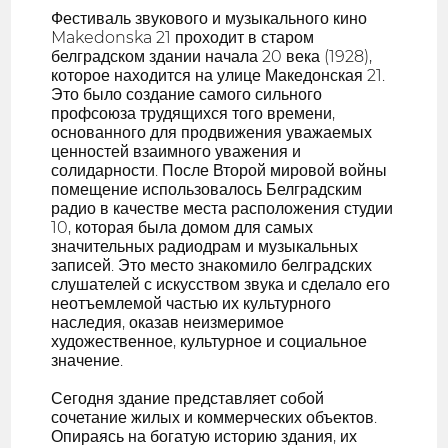
Фестиваль звукового и музыкального кино
Makedonska 21 проходит в старом
белградском здании начала 20 века (1928),
которое находится на улице Македонская 21.
Это было создание самого сильного
профсоюза трудящихся того времени,
основанного для продвижения уважаемых
ценностей взаимного уважения и
солидарности. После Второй мировой войны
помещение использовалось Белградским
радио в качестве места расположения студии
10, которая была домом для самых
значительных радиодрам и музыкальных
записей. Это место знакомило белградских
слушателей с искусством звука и сделало его
неотъемлемой частью их культурного
наследия, оказав неизмеримое
художественное, культурное и социальное
значение.
Сегодня здание представляет собой
сочетание жилых и коммерческих объектов.
Опираясь на богатую историю здания, их