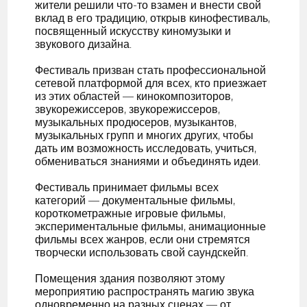
жители решили что-то взамен и внести свой
вклад в его традицию, открыв кинофестиваль,
посвященный искусству киномузыки и
звукового дизайна.
Фестиваль призван стать профессиональной
сетевой платформой для всех, кто приезжает
из этих областей — кинокомпозиторов,
звукорежиссеров, звукорежиссеров,
музыкальных продюсеров, музыкантов,
музыкальных групп и многих других, чтобы
дать им возможность исследовать, учиться,
обмениваться знаниями и объединять идеи.
Фестиваль принимает фильмы всех
категорий — документальные фильмы,
короткометражные игровые фильмы,
экспериментальные фильмы, анимационные
фильмы всех жанров, если они стремятся
творчески использовать свой саундскейп.
Помещения здания позволяют этому
мероприятию распространять магию звука
одновременно на разных сценах — от