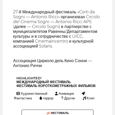
27-й Международный фестиваль «Corti da
Sogni — Antonio Ricci» организован Circolo
del Cinema Sogni — Antonio Ricci APS
(далее — Circolo Sogni) в партнерстве с
муниципалитетом Равенны/Департаментом
культуры и в сотрудничестве с UICC,
компанией Cinemaincentro и культурной
ассоциацией Solaris.
Ассоциация Цирколо дель Кино Сонни —
Антонио Риччи.
HIGHLIGHTED!
МЕЖДУНАРОДНЫЙ ФЕСТИВАЛЬ
ФЕСТИВАЛЬ КОРОТКОМЕТРАЖНЫХ ФИЛЬМОВ
Художественный
Анимация
Фантастика
террор
Другие
Клип
ФЕСТИВАЛЬ