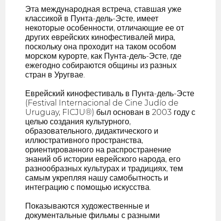
Эта международная встреча, ставшая уже
классикой в Пунта-дель-Эсте, имеет
некоторые особенности, отличающие ее от
других еврейских кинофестивалей мира,
поскольку она проходит на таком особом
морском курорте, как Пунта-дель-Эсте, где
ежегодно собираются общины из разных
стран в Уругвае.
Еврейский кинофестиваль в Пунта-дель-Эсте
(Festival Internacional de Cine Judío de
Uruguay, FICJU®) был основан в 2003 году с
целью создания культурного,
образовательного, дидактического и
иллюстративного пространства,
ориентированного на распространение
знаний об истории еврейского народа, его
разнообразных культурах и традициях, тем
самым укрепляя нашу самобытность и
интеграцию с помощью искусства.
Показываются художественные и
документальные фильмы с разными