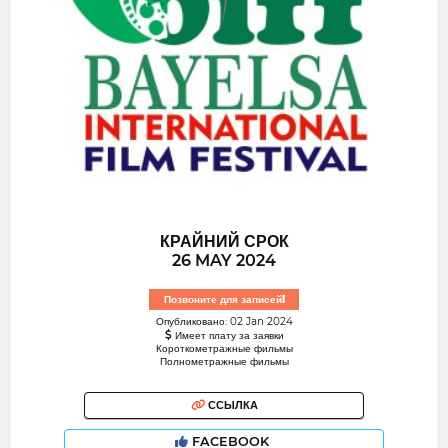
КРАЙНИЙ СРОК
26 MAY 2024
Позвоните для записей!
Опубликовано: 02 Jan 2024
Имеет плату за заявки
Короткометражные фильмы
Полнометражные фильмы
ССЫЛКА
FACEBOOK