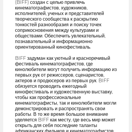
(BIFF) создан с целью привлечь
кинематографистов, художников,
исполнителей, ученых и представителей
творческого сообщества к раскрытию
тонкостей разнообразия и поиску точек
соприкосновения между культурами и
обществами. Обеспечить увлекательный,
познавательный и информационно
ориентированный кинофестиваль.
BIFF задуман как уютный и красноречивый
фестиваль кинематографистов, где
кинолюбители могут получить информацию из
первых рук от режиссеров, сценаристов,
актеров и продюсеров из первых рук. BIFF
обязуется проводить ежегодный
кинофестиваль и художественную выставку,
чтобы как профессиональные
кинематографисты, так и кинолюбители могли
демонстрировать и распространять свои
работы. В то же время большое внимание
уделяется BIFF как месту, где весь мир может
открыть для себя последние таланты
африканских фильмов и кинематографистов.