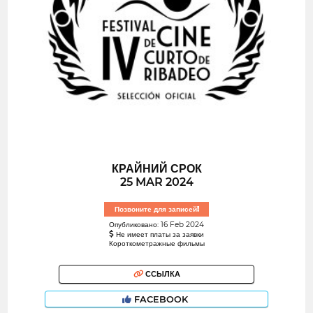
КРАЙНИЙ СРОК
25 MAR 2024
Позвоните для записей!
Опубликовано: 16 Feb 2024
Не имеет платы за заявки
Короткометражные фильмы
ССЫЛКА
FACEBOOK