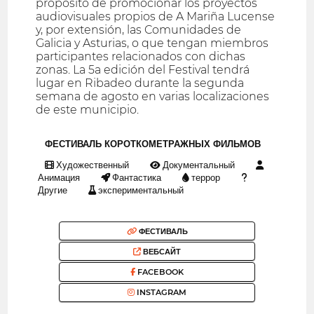
propósito de promocionar los proyectos
audiovisuales propios de A Mariña Lucense
y, por extensión, las Comunidades de
Galicia y Asturias, o que tengan miembros
participantes relacionados con dichas
zonas. La 5a edición del Festival tendrá
lugar en Ribadeo durante la segunda
semana de agosto en varias localizaciones
de este municipio.
ФЕСТИВАЛЬ КОРОТКОМЕТРАЖНЫХ ФИЛЬМОВ
Художественный
Документальный
Анимация
Фантастика
террор
Другие
экспериментальный
ФЕСТИВАЛЬ
ВЕБСАЙТ
FACEBOOK
INSTAGRAM