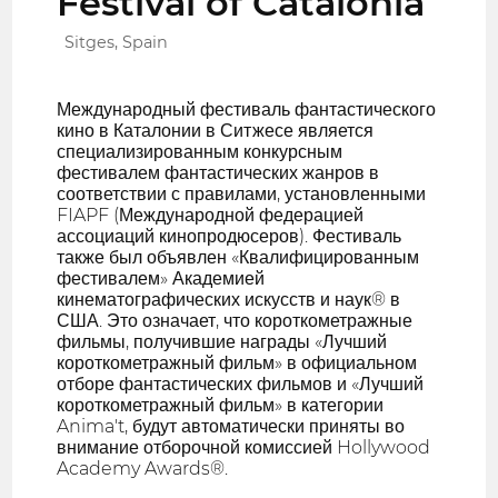
Festival of Catalonia
Sitges, Spain
Международный фестиваль фантастического
кино в Каталонии в Ситжесе является
специализированным конкурсным
фестивалем фантастических жанров в
соответствии с правилами, установленными
FIAPF (Международной федерацией
ассоциаций кинопродюсеров). Фестиваль
также был объявлен «Квалифицированным
фестивалем» Академией
кинематографических искусств и наук® в
США. Это означает, что короткометражные
фильмы, получившие награды «Лучший
короткометражный фильм» в официальном
отборе фантастических фильмов и «Лучший
короткометражный фильм» в категории
Anima't, будут автоматически приняты во
внимание отборочной комиссией Hollywood
Academy Awards®.