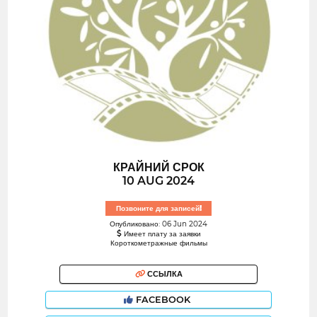
КРАЙНИЙ СРОК
10 AUG 2024
Позвоните для записей!
Опубликовано: 06 Jun 2024
Имеет плату за заявки
Короткометражные фильмы
ССЫЛКА
FACEBOOK