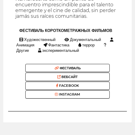
encuentro imprescindible para el talento
emergente y el cine de calidad, sin perder
jamás sus raíces comunitarias.
ФЕСТИВАЛЬ КОРОТКОМЕТРАЖНЫХ ФИЛЬМОВ
Художественный
Документальный
Анимация
Фантастика
террор
Другие
экспериментальный
ФЕСТИВАЛЬ
ВЕБСАЙТ
FACEBOOK
INSTAGRAM