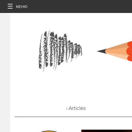
МЕНЮ
› Articles