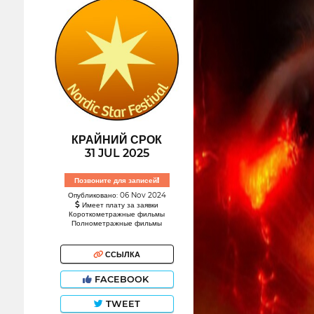
КРАЙНИЙ СРОК
31 JUL 2025
Позвоните для записей!
Опубликовано: 06 Nov 2024
Имеет плату за заявки
Короткометражные фильмы
Полнометражные фильмы
ССЫЛКА
FACEBOOK
TWEET