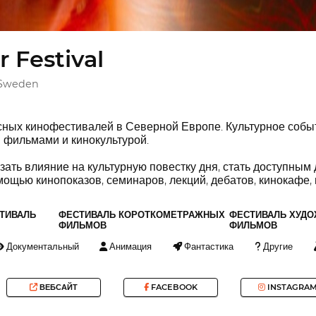
r Festival
 Sweden
сных кинофестивалей в Северной Европе. Культурное событ
 фильмами и кинокультурой.
ать влияние на культурную повестку дня, стать доступным
щью кинопоказов, семинаров, лекций, дебатов, кинокафе, 
ТИВАЛЬ
ФЕСТИВАЛЬ КОРОТКОМЕТРАЖНЫХ
ФЕСТИВАЛЬ ХУД
ФИЛЬМОВ
ФИЛЬМОВ
Документальный
Анимация
Фантастика
Другие
ВЕБСАЙТ
FACEBOOK
INSTAGRA