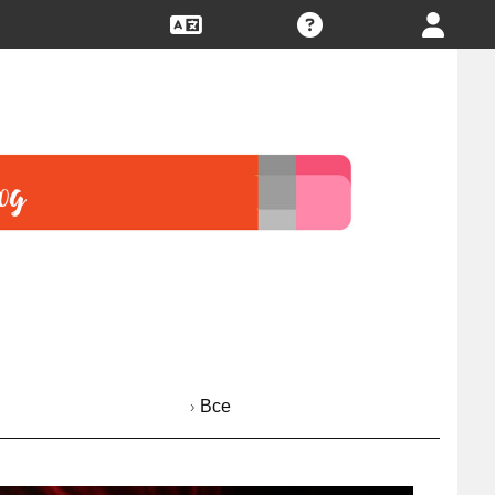
› Все