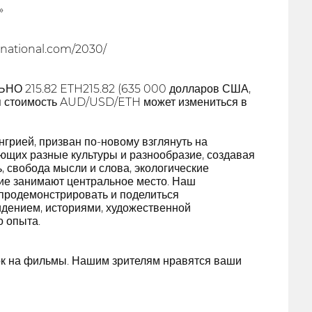
»
rnational.com/2030/
215.82 ETH215.82 (635 000 долларов США,
ая стоимость AUD/USD/ETH может измениться в
рией, призван по-новому взглянуть на
ющих разные культуры и разнообразие, создавая
ь, свобода мысли и слова, экологические
ние занимают центральное место. Наш
 продемонстрировать и поделиться
идением, историями, художественной
о опыта.
к на фильмы. Нашим зрителям нравятся ваши