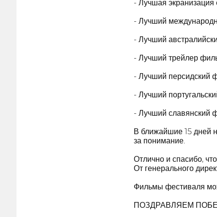
- Лучшая экранизация
- Лучший междунаро
- Лучший австралийски
- Лучший трейлер фил
- Лучший персидский 
- Лучший португальск
- Лучший славянский 
В ближайшие 15 дней 
за понимание.
Отлично и спасибо, чт
От генерального дире
Фильмы фестиваля мож
ПОЗДРАВЛЯЕМ ПОБЕД