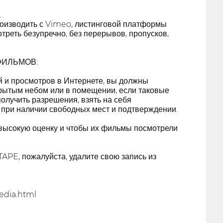
.
производить с Vimeo, листинговой платформы
треть безупречно, без перерывов, пропусков,
ФИЛЬМОВ:
й и просмотров в Интернете, вы должны
крытым небом или в помещении, если таковые
олучить разрешения, взять на себя
о при наличии свободных мест и подтверждении.
 высокую оценку и чтобы их фильмы посмотрели
PE, пожалуйста, удалите свою запись из
edia.html