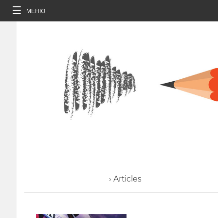
МЕНЮ
› Articles