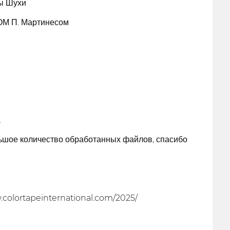
ы Шухи
М П. Мартинесом
а
льшое количество обработанных файлов, спасибо
.colortapeinternational.com/2025/