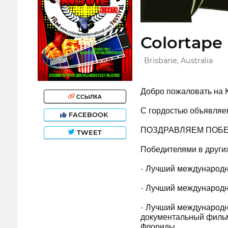
Colortape 
Brisbane, Australia
Добро пожаловать н
ССЫЛКА
С гордостью объявляе
FACEBOOK
ПОЗДРАВЛЯЕМ ПОБЕДИ
TWEET
Победителями в других
- Лучший международн
- Лучший международ
- Лучший международн
документальный фильм
Флориды