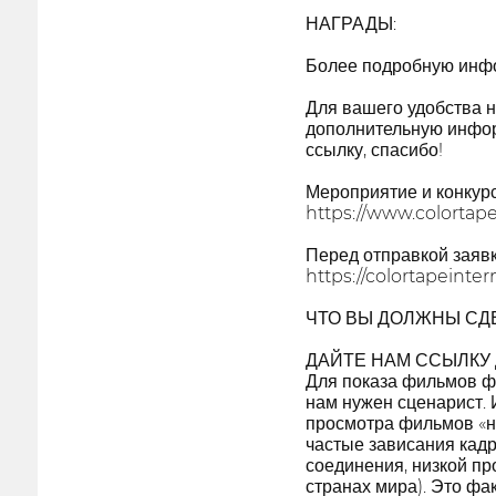
НАГРАДЫ:
Более подробную инфо
Для вашего удобства н
дополнительную инфор
ссылку, спасибо!
Мероприятие и конкурс
https://www.colortap
Перед отправкой заяв
https://colortapeinte
ЧТО ВЫ ДОЛЖНЫ СДЕ
ДАЙТЕ НАМ ССЫЛКУ 
Для показа фильмов ф
нам нужен сценарист. 
просмотра фильмов «на
частые зависания кадр
соединения, низкой пр
странах мира). Это фак