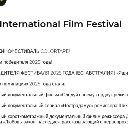
International Film Festival
а КИНОФЕСТИВАЛЬ COLORTAPE!
м победителя 2025 года!
ТЕЛЯ ФЕСТИВАЛЯ 2025 ГОДА (ЕС, АВСТРАЛИЯ) «Ящик м
 номинациях 2025 года стали:
ый документальный фильм «Следуй своему сердцу» режис
ный документальный сериал «Нострадамус» режиссера Ши
ый короткометражный документальный фильм режиссера Дж
 «Любовь, закон, наследие», рассказывающий о первопрохо