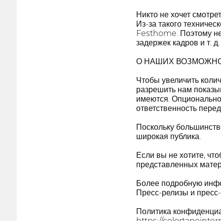
Никто не хочет смотре
Из-за такого техничес
Festhome. Поэтому нео
задержек кадров и т. 
О НАШИХ ВОЗМОЖНО
Чтобы увеличить колич
разрешить нам показы
имеются. Опционально,
ответственность перед
Поскольку большинств
широкая публика.
Если вы не хотите, ч
представленных матер
Более подробную инфо
Пресс-релизы и пресс
Политика конфиденци
https://colortapeinte