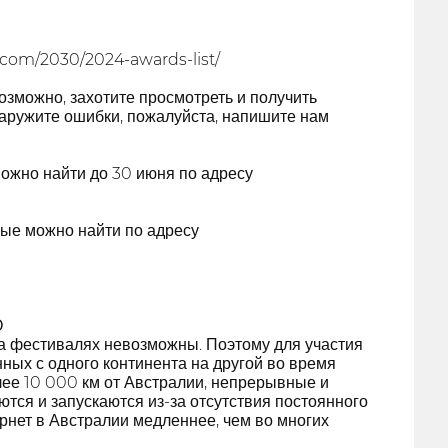
.com/2030/2024-awards-list/
зможно, захотите просмотреть и получить
аружите ошибки, пожалуйста, напишите нам
можно найти до 30 июня по адресу
ые можно найти по адресу
О
а фестивалях невозможны. Поэтому для участия
ных с одного континента на другой во время
лее 10 000 км от Австралии, непрерывные и
тся и запускаются из-за отсутствия постоянного
ернет в Австралии медленнее, чем во многих