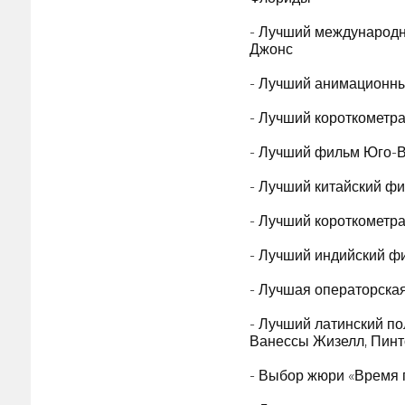
- Лучший международн
Джонс
- Лучший анимационны
- Лучший короткометр
- Лучший фильм Юго-В
- Лучший китайский ф
- Лучший короткометр
- Лучший индийский ф
- Лучшая операторска
- Лучший латинский п
Ванессы Жизелл, Пинт
- Выбор жюри «Время 