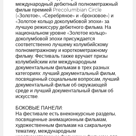
международный дебютный полнометражный
фильм премией Precolumbian Circle
(«Золотое», «Серебряное» и «бронзовое») и
«Золотое кольцо доколумбовой эпохи» за
лучшую режиссуру дебютного фильма. На
национальном уровне «Золотое кольцо»
доколумбовой эпохи присуждается
соответственно лучшему колумбийскому
полнометражному и короткометражному
фильму. Фестиваль также вручает призы
колумбийским или международным
документальным фильмам в трех разных
категориях: лучший документальный фильм,
посвященный социальным вопросам, лучший
документальный фильм об окружающей
среде и лучший документальный фильм об
искусстве.
БОКОВЫЕ ПАНЕЛИ:
На фестивале есть внеконкурсные разделы,
посвященные анимационным фильмам,
художественным фильмам на сакральную
тематику, международным