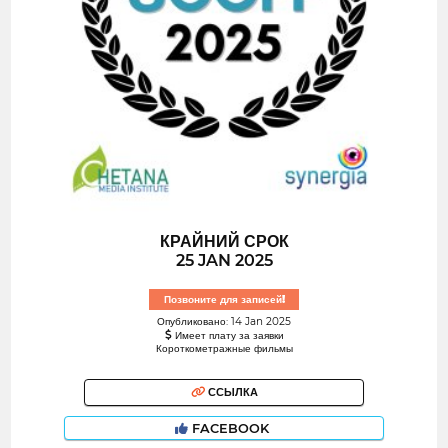
КРАЙНИЙ СРОК
25 JAN 2025
Позвоните для записей!
Опубликовано: 14 Jan 2025
Имеет плату за заявки
Короткометражные фильмы
ССЫЛКА
FACEBOOK