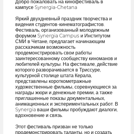
Добро пожаловать на кинофестиваль в
кампусе Synergia-Chetana
Яркий двухдневный праздник творчества и
видения студентов-кинематографистов.
Фестиваль, организованный молодежным
форумом Synergia Campus и Институтом
СМИ в Четане, предлагает начинающим
рассказчикам возможность
продемонстрировать свои работы
заинтересованному сообществу киноманов и
любителей культуры. На фестивале, действие
которого разворачивается в Триссуре,
культурной столице штата Керала,
представлены короткометражные
художественные фильмы, соревнующиеся за
награды жюри и денежные премии, а также
приглашенные показы документальных,
анимационных и экспериментальных работ. В
Synergia ваши фильмы пробуждают диалоги,
вдохновение и связь.
Этот фестиваль призван не только
продемонстрировать таланты, но и создать