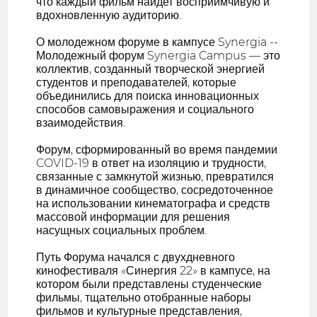
что каждый фильм найдет восприимчивую и
вдохновленную аудиторию.
О молодежном форуме в кампусе Synergia --
Молодежный форум Synergia Campus — это
коллектив, созданный творческой энергией
студентов и преподавателей, которые
объединились для поиска инновационных
способов самовыражения и социального
взаимодействия.
Форум, сформированный во время пандемии
COVID-19 в ответ на изоляцию и трудности,
связанные с замкнутой жизнью, превратился
в динамичное сообщество, сосредоточенное
на использовании кинематографа и средств
массовой информации для решения
насущных социальных проблем.
Путь Форума начался с двухдневного
кинофестиваля «Синергия 22» в кампусе, на
котором были представлены студенческие
фильмы, тщательно отобранные наборы
фильмов и культурные представления,