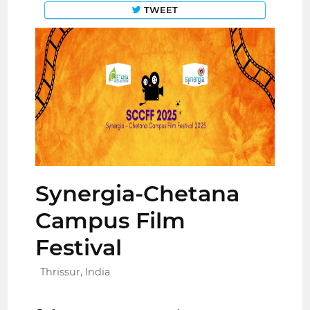
TWEET
Synergia-Chetana
Campus Film
Festival
Thrissur, India