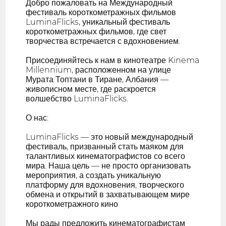
Добро пожаловать на Международный
фестиваль короткометражных фильмов
LuminaFlicks, уникальный фестиваль
короткометражных фильмов, где свет
творчества встречается с вдохновением.
Присоединяйтесь к нам в кинотеатре Kinema
Millennium, расположенном на улице
Мурата Топтани в Тиране, Албания —
живописном месте, где раскроется
волшебство LuminaFlicks.
О нас:
LuminaFlicks — это новый международный
фестиваль, призванный стать маяком для
талантливых кинематографистов со всего
мира. Наша цель — не просто организовать
мероприятия, а создать уникальную
платформу для вдохновения, творческого
обмена и открытий в захватывающем мире
короткометражного кино
Мы рады предложить кинематографистам