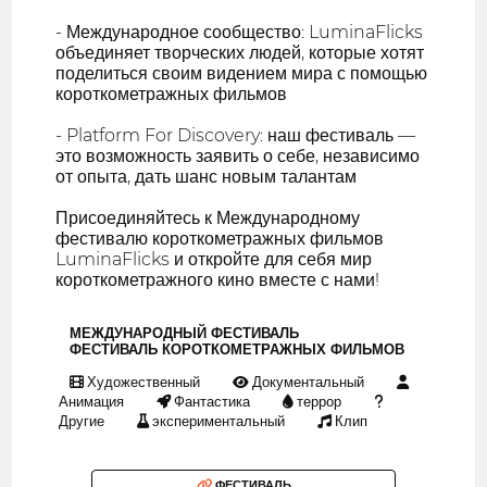
- Международное сообщество: LuminaFlicks
объединяет творческих людей, которые хотят
поделиться своим видением мира с помощью
короткометражных фильмов
- Platform For Discovery: наш фестиваль —
это возможность заявить о себе, независимо
от опыта, дать шанс новым талантам
Присоединяйтесь к Международному
фестивалю короткометражных фильмов
LuminaFlicks и откройте для себя мир
короткометражного кино вместе с нами!
МЕЖДУНАРОДНЫЙ ФЕСТИВАЛЬ
ФЕСТИВАЛЬ КОРОТКОМЕТРАЖНЫХ ФИЛЬМОВ
Художественный
Документальный
Анимация
Фантастика
террор
Другие
экспериментальный
Клип
ФЕСТИВАЛЬ