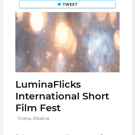
TWEET
LuminaFlicks
International Short
Film Fest
Tirana, Albania