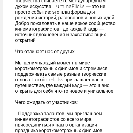
творчества сливается с международным
духом искусства. LuminaFlicks — это не
просто событие; это платформа для
рождения историй, разговоров и новых идей.
Добро пожаловать в наше яркое сообщество
кинематографистов, где каждый кадр —
источник вдохновения и захватывающих
открытий
Что отличает нас от других:
Мы ценим каждый момент в мире
короткометражных фильмов и стремимся
поддерживать самые разные творческие
голоса. LuminaFlicks приглашает вас в
путешествие, где каждый кадр — это шанс
открыть для себя что-то новое и уникальное
Чего ожидать от участников:
- Поддержка талантов: мы приглашаем
кинематографистов со всего мира
присоединиться к нам в организации
праздника короткометражных фильмов