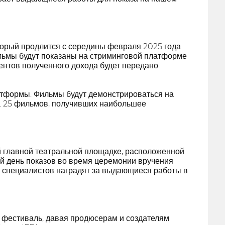
орый продлится с середины февраля 2025 года
льмы будут показаны на стриминговой платформе
центов полученного дохода будет передано
атформы. Фильмы будут демонстрироваться на
ь. 25 фильмов, получивших наибольшее
 главной театральной площадке, расположенной
й день показов во время церемонии вручения
их специалистов наградят за выдающиеся работы в
 фестиваль, давая продюсерам и создателям