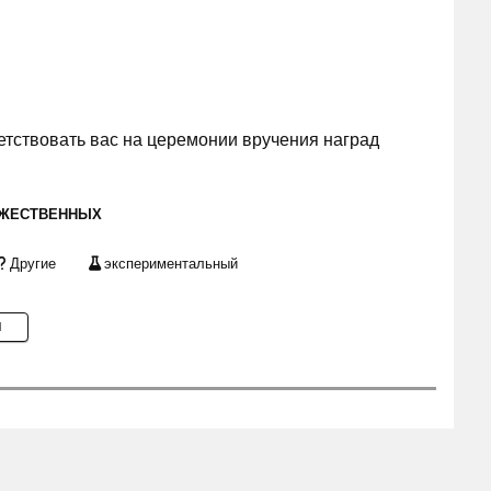
тствовать вас на церемонии вручения наград
ОЖЕСТВЕННЫХ
Другие
экспериментальный
M