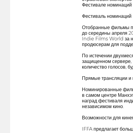
Фестивале номинаций 
Фестиваль номинаций 
Отобранные фильмы пр
до середины апреля 2
Indie Films World за 
продюсерам для подде
По истечении двухмес
защищенном сервере, ч
количество голосов, б
Прямые трансляции и
Номинированные фильм
в самом центре Манхэ
наград фестиваля инди
независимом кино.
Возможности для кине
IFFA предлагает боль