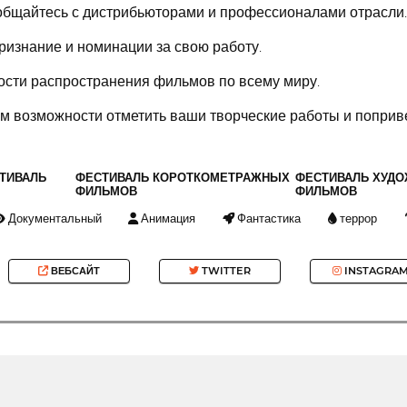
общайтесь с дистрибьюторами и профессионалами отрасли.
ризнание и номинации за свою работу.
ости распространения фильмов по всему миру.
м возможности отметить ваши творческие работы и поприве
ТИВАЛЬ
ФЕСТИВАЛЬ КОРОТКОМЕТРАЖНЫХ
ФЕСТИВАЛЬ ХУД
ФИЛЬМОВ
ФИЛЬМОВ
Документальный
Анимация
Фантастика
террор
ВЕБСАЙТ
TWITTER
INSTAGRA