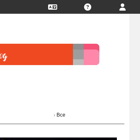
› Все