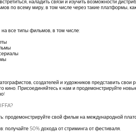
встретиться, наладить связи и изучить возможности дистри
мов по всему миру, в том числе через такие платформы, к
 на все типы фильмов, в том числе:
еты
льмы
 сериалы
ьмы
тографистов, создателей и художников представить свои р
о кино. Присоединяйтесь к нам и продемонстрируйте новы
о!
 IFFA?
ть: продемонстрируйте свой фильм на международной плат
: получайте 50% дохода от стриминга от фестиваля.