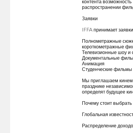
контента возможность 
распространении филь
Заявки
IFFA принимает заявки
Полнометражные сюж
короткометражные фи
Телевизионные шоу и
Документальные фил
Анимация
Студенческие фильмы
Мы приглашаем кинема
празднике независимог
определят будущее кин
Почему стоит выбрать
Глобальная известнос
Распределение доходов