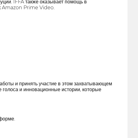
буции. IFFA также оказывает помощь в
ак Amazon Prime Video.
аботы и принять участие в этом захватывающем
е голоса и инновационные истории, которые
форме.