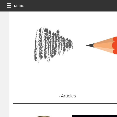
МЕНЮ
› Articles