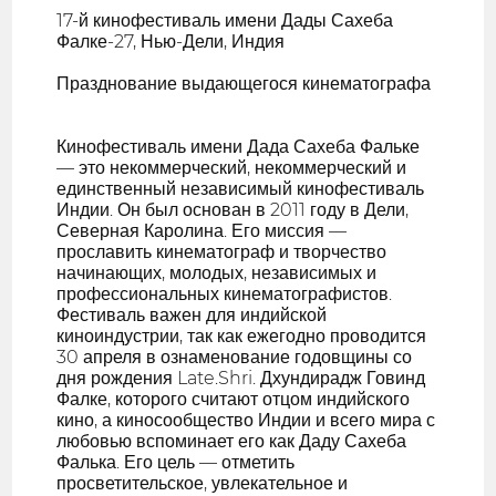
17-й кинофестиваль имени Дады Сахеба
Фалке-27, Нью-Дели, Индия
Празднование выдающегося кинематографа
Кинофестиваль имени Дада Сахеба Фальке
— это некоммерческий, некоммерческий и
единственный независимый кинофестиваль
Индии. Он был основан в 2011 году в Дели,
Северная Каролина. Его миссия —
прославить кинематограф и творчество
начинающих, молодых, независимых и
профессиональных кинематографистов.
Фестиваль важен для индийской
киноиндустрии, так как ежегодно проводится
30 апреля в ознаменование годовщины со
дня рождения Late.Shri. Дхундирадж Говинд
Фалке, которого считают отцом индийского
кино, а киносообщество Индии и всего мира с
любовью вспоминает его как Даду Сахеба
Фалька. Его цель — отметить
просветительское, увлекательное и