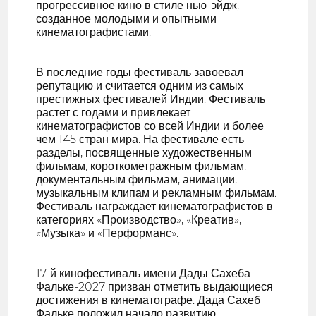
прогрессивное кино в стиле нью-эйдж,
созданное молодыми и опытными
кинематографистами.
В последние годы фестиваль завоевал
репутацию и считается одним из самых
престижных фестивалей Индии. Фестиваль
растет с годами и привлекает
кинематографистов со всей Индии и более
чем 145 стран мира. На фестивале есть
разделы, посвященные художественным
фильмам, короткометражным фильмам,
документальным фильмам, анимации,
музыкальным клипам и рекламным фильмам.
Фестиваль награждает кинематографистов в
категориях «Производство», «Креатив»,
«Музыка» и «Перформанс».
17-й кинофестиваль имени Дады Сахеба
Фальке-2027 призван отметить выдающиеся
достижения в кинематографе. Дада Сахеб
Фальке положил начало развитию