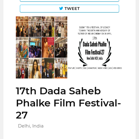
TWEET
17th Dada Saheb
Phalke Film Festival-
27
Delhi, India