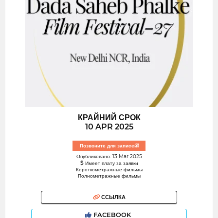
КРАЙНИЙ СРОК
10 APR 2025
Позвоните для записей!
Опубликовано: 13 Mar 2025
Имеет плату за заявки
Короткометражные фильмы
Полнометражные фильмы
ССЫЛКА
FACEBOOK