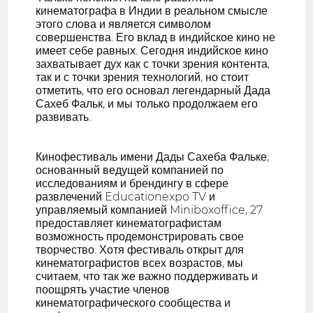
кинематографа в Индии в реальном смысле
этого слова и является символом
совершенства. Его вклад в индийское кино не
имеет себе равных. Сегодня индийское кино
захватывает дух как с точки зрения контента,
так и с точки зрения технологий, но стоит
отметить, что его основал легендарный Дада
Сахеб Фальк, и мы только продолжаем его
развивать.
Кинофестиваль имени Дады Сахеба Фальке,
основанный ведущей компанией по
исследованиям и брендингу в сфере
развлечений Educationexpo TV и
управляемый компанией Miniboxoffice, 27
предоставляет кинематографистам
возможность продемонстрировать свое
творчество. Хотя фестиваль открыт для
кинематографистов всех возрастов, мы
считаем, что так же важно поддерживать и
поощрять участие членов
кинематографического сообщества и