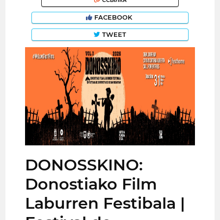
ССЫЛКА
FACEBOOK
TWEET
DONOSSKINO:
Donostiako Film
Laburren Festibala |