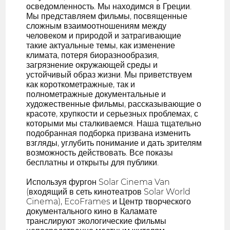
осведомленность. Мы находимся в Греции.
Мы представляем фильмы, посвященные
сложным взаимоотношениям между
человеком и природой и затрагивающие
такие актуальные темы, как изменение
климата, потеря биоразнообразия,
загрязнение окружающей среды и
устойчивый образ жизни. Мы приветствуем
как короткометражные, так и
полнометражные документальные и
художественные фильмы, рассказывающие о
красоте, хрупкости и серьезных проблемах, с
которыми мы сталкиваемся. Наша тщательно
подобранная подборка призвана изменить
взгляды, углубить понимание и дать зрителям
возможность действовать. Все показы
бесплатны и открыты для публики.
Используя фургон Solar Cinema Van
(входящий в сеть кинотеатров Solar World
Cinema), EcoFrames и Центр творческого
документального кино в Каламате
транслируют экологические фильмы