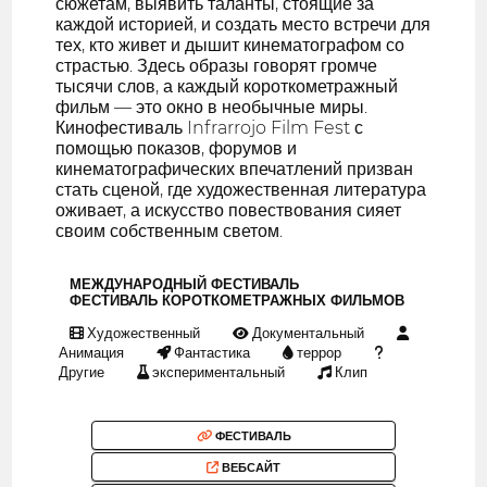
сюжетам, выявить таланты, стоящие за
каждой историей, и создать место встречи для
тех, кто живет и дышит кинематографом со
страстью. Здесь образы говорят громче
тысячи слов, а каждый короткометражный
фильм — это окно в необычные миры.
Кинофестиваль Infrarrojo Film Fest с
помощью показов, форумов и
кинематографических впечатлений призван
стать сценой, где художественная литература
оживает, а искусство повествования сияет
своим собственным светом.
МЕЖДУНАРОДНЫЙ ФЕСТИВАЛЬ
ФЕСТИВАЛЬ КОРОТКОМЕТРАЖНЫХ ФИЛЬМОВ
Художественный
Документальный
Анимация
Фантастика
террор
Другие
экспериментальный
Клип
ФЕСТИВАЛЬ
ВЕБСАЙТ