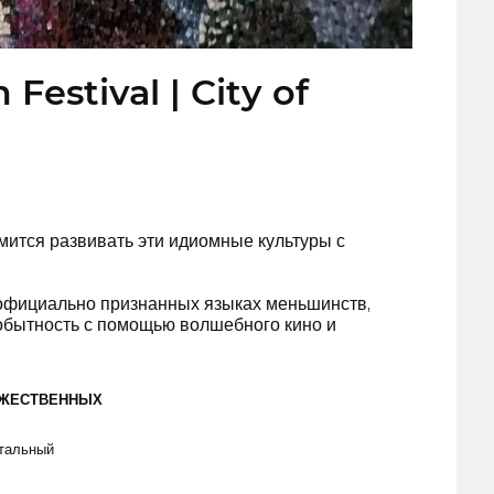
Festival | City of
ится развивать эти идиомные культуры с
а официально признанных языках меньшинств,
обытность с помощью волшебного кино и
ОЖЕСТВЕННЫХ
тальный