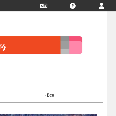
› Все