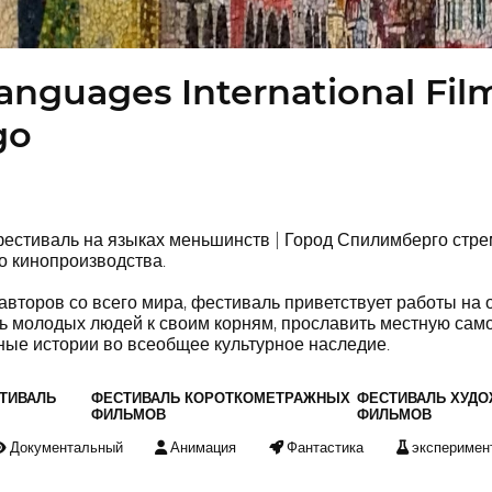
anguages International Film 
go
стиваль на языках меньшинств | Город Спилимберго стрем
 кинопроизводства.
авторов со всего мира, фестиваль приветствует работы н
ь молодых людей к своим корням, прославить местную сам
ные истории во всеобщее культурное наследие.
ТИВАЛЬ
ФЕСТИВАЛЬ КОРОТКОМЕТРАЖНЫХ
ФЕСТИВАЛЬ ХУД
ФИЛЬМОВ
ФИЛЬМОВ
Документальный
Анимация
Фантастика
эксперимен