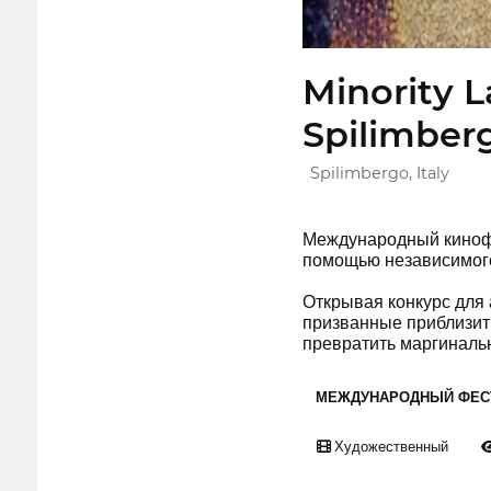
Minority L
Spilimber
Spilimbergo, Italy
Международный кинофе
помощью независимого
Открывая конкурс для 
призванные приблизит
превратить маргиналь
МЕЖДУНАРОДНЫЙ ФЕС
Художественный