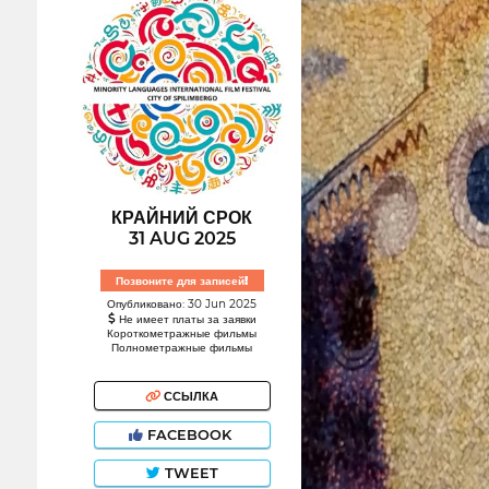
КРАЙНИЙ СРОК
31 AUG 2025
Позвоните для записей!
Опубликовано: 30 Jun 2025
Не имеет платы за заявки
Короткометражные фильмы
Полнометражные фильмы
ССЫЛКА
FACEBOOK
TWEET