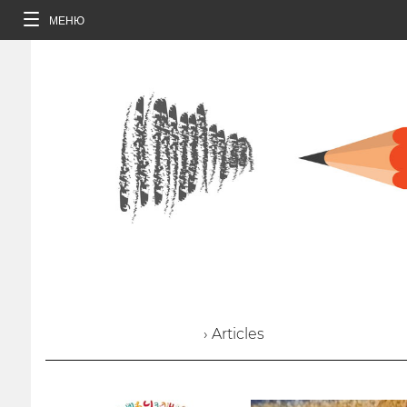
МЕНЮ
› Articles