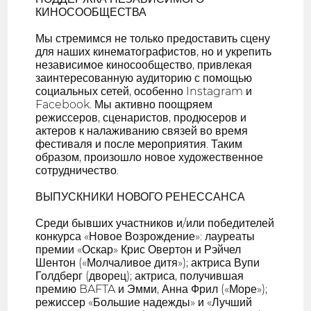
КИНОСООБЩЕСТВА
Мы стремимся не только предоставить сцену
для наших кинематографистов, но и укрепить
независимое киносообщество, привлекая
заинтересованную аудиторию с помощью
социальных сетей, особенно Instagram и
Facebook. Мы активно поощряем
режиссеров, сценаристов, продюсеров и
актеров к налаживанию связей во время
фестиваля и после мероприятия. Таким
образом, произошло новое художественное
сотрудничество.
ВЫПУСКНИКИ НОВОГО РЕНЕССАНСА
Среди бывших участников и/или победителей
конкурса «Новое Возрождение»: лауреаты
премии «Оскар» Крис Овертон и Рэйчел
Шентон («Молчаливое дитя»); актриса Вупи
Голдберг (дворец); актриса, получившая
премию BAFTA и Эмми, Анна Фрил («Море»);
режиссер «Большие надежды» и «Лучший