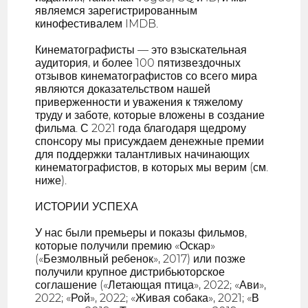
являемся зарегистрированным
кинофестивалем IMDB.
Кинематографисты — это взыскательная
аудитория, и более 100 пятизвездочных
отзывов кинематографистов со всего мира
являются доказательством нашей
приверженности и уважения к тяжелому
труду и заботе, которые вложены в создание
фильма. С 2021 года благодаря щедрому
спонсору мы присуждаем денежные премии
для поддержки талантливых начинающих
кинематографистов, в которых мы верим (см.
ниже).
ИСТОРИИ УСПЕХА
У нас были премьеры и показы фильмов,
которые получили премию «Оскар»
(«Безмолвный ребенок», 2017) или позже
получили крупное дистрибьюторское
соглашение («Летающая птица», 2022; «Ави»,
2022; «Рой», 2022; «Живая собака», 2021; «В