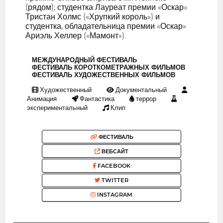
(рядом); студентка Лауреат премии «Оскар»
Тристан Холмс («Хрупкий король») и
студентка, обладательница премии «Оскар»
Ариэль Хеллер («Мамонт»).
МЕЖДУНАРОДНЫЙ ФЕСТИВАЛЬ
ФЕСТИВАЛЬ КОРОТКОМЕТРАЖНЫХ ФИЛЬМОВ
ФЕСТИВАЛЬ ХУДОЖЕСТВЕННЫХ ФИЛЬМОВ
Художественный
Документальный
Анимация
Фантастика
террор
экспериментальный
Клип
ФЕСТИВАЛЬ
ВЕБСАЙТ
FACEBOOK
TWITTER
INSTAGRAM