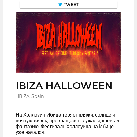
TWEET
IBIZA HALLOWEEN
IBIZA, Spain
На Хэллоуин Ибица теряет пляжи, солнце и
ночную жизнь, превращаясь в ужасы, кровь и
фантазию. Фестиваль Хэллоуина на Ибице
уже начался.