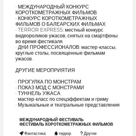
· МЕЖДУНАРОДНЫЙ КОНКУРС
КОРОТКОМЕТРАЖНЫХ ФИЛЬМОВ
· КОНКУРС КОРОТКОМЕТРАЖНЫХ
ФИЛЬМОВ О БАЛЕАРСКИХ ФИЛЬМАХ
· TERROR EXPRESS: местный конкурс
видеороликов ужасов, снятых на смартфоны
во время фестиваля.
· ДНИ ПРОФЕССИОНАЛОВ: мастер-классы,
круглые столы, посвященные фильмам
ужасов.
ДРУГИЕ МЕРОПРИЯТИЯ
· ПРОГУЛКА ПО МОНСТРАМ
· ПОКАЗ МОД С МОНСТРАМИ
· ТУННЕЛЬ УЖАСА
· мастер-класс по спецэффектам и гриму
· Музыкальные и театральные представления
МЕЖДУНАРОДНЫЙ ФЕСТИВАЛЬ
ФЕСТИВАЛЬ КОРОТКОМЕТРАЖНЫХ ФИЛЬМОВ
Фантастика
террор
Другие